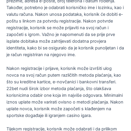
prezime, adresa e-pošte, broj telefona i datum rođenja.
Također, potrebno je odabrati korisničko ime i lozinku, kao i
valutu računa. Nakon unosa podataka, korisnik će dobiti e-
poštu s linkom za potvrdu registracije. Nakon potvrde
registracije, korisnik se može prijaviti na svoj račun i
započeti s igrom. Važno je napomenuti da se prije prve
isplate dobitaka može zahtijevati dodatna provjera
identiteta, kako bi se osiguralo da je korisnik punoljetan i da
je račun registriran na njegovo ime.
Nakon registracije i prijave, korisnik može izvršiti ulog
novca na svoj račun putem različitih metoda plaćanja, kao
što su kreditne kartice, e-novčanici i bankovni transferi.
22bet nudi širok izbor metoda plaćanja, što olakšava
korisnicima odabir one koja im najviše odgovara. Minimalni
iznos uplate može varirati ovisno o metodi plaćanja. Nakon
uplate novca, korisnik može započeti s klađenjem na
sportske događaje ili igranjem casino igara.
Tijekom registracije, korisnik može odabrati i da prilikom