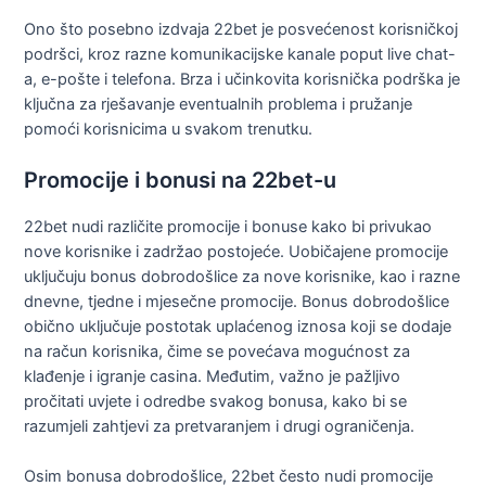
Ono što posebno izdvaja 22bet je posvećenost korisničkoj
podršci, kroz razne komunikacijske kanale poput live chat-
a, e-pošte i telefona. Brza i učinkovita korisnička podrška je
ključna za rješavanje eventualnih problema i pružanje
pomoći korisnicima u svakom trenutku.
Promocije i bonusi na 22bet-u
22bet nudi različite promocije i bonuse kako bi privukao
nove korisnike i zadržao postojeće. Uobičajene promocije
uključuju bonus dobrodošlice za nove korisnike, kao i razne
dnevne, tjedne i mjesečne promocije. Bonus dobrodošlice
obično uključuje postotak uplaćenog iznosa koji se dodaje
na račun korisnika, čime se povećava mogućnost za
klađenje i igranje casina. Međutim, važno je pažljivo
pročitati uvjete i odredbe svakog bonusa, kako bi se
razumjeli zahtjevi za pretvaranjem i drugi ograničenja.
Osim bonusa dobrodošlice, 22bet često nudi promocije