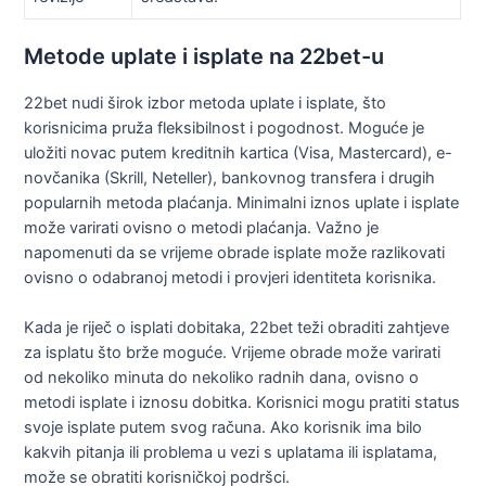
Metode uplate i isplate na 22bet-u
22bet nudi širok izbor metoda uplate i isplate, što
korisnicima pruža fleksibilnost i pogodnost. Moguće je
uložiti novac putem kreditnih kartica (Visa, Mastercard), e-
novčanika (Skrill, Neteller), bankovnog transfera i drugih
popularnih metoda plaćanja. Minimalni iznos uplate i isplate
može varirati ovisno o metodi plaćanja. Važno je
napomenuti da se vrijeme obrade isplate može razlikovati
ovisno o odabranoj metodi i provjeri identiteta korisnika.
Kada je riječ o isplati dobitaka, 22bet teži obraditi zahtjeve
za isplatu što brže moguće. Vrijeme obrade može varirati
od nekoliko minuta do nekoliko radnih dana, ovisno o
metodi isplate i iznosu dobitka. Korisnici mogu pratiti status
svoje isplate putem svog računa. Ako korisnik ima bilo
kakvih pitanja ili problema u vezi s uplatama ili isplatama,
može se obratiti korisničkoj podršci.