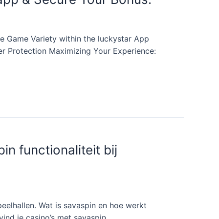
he Game Variety within the luckystar App
er Protection Maximizing Your Experience:
n functionaliteit bij
speelhallen. Wat is savaspin en hoe werkt
ind je casino’s met savaspin