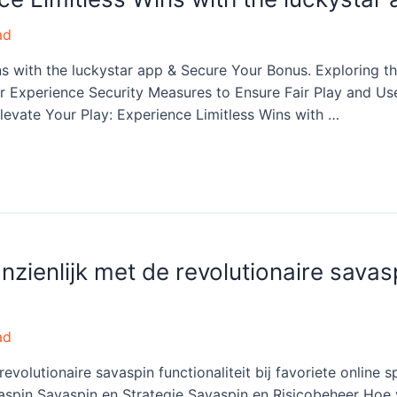
ad
ns with the luckystar app & Secure Your Bonus. Exploring t
r Experience Security Measures to Ensure Fair Play and Us
Elevate Your Play: Experience Limitless Wins with …
ienlijk met de revolutionaire savaspi
ad
evolutionaire savaspin functionaliteit bij favoriete online 
aspin Savaspin en Strategie Savaspin en Risicobeheer Hoe v