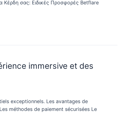
 Κέρδη σας: Ειδικές Προσφορές Betflare
périence immersive et des
tiels exceptionnels. Les avantages de
es Les méthodes de paiement sécurisées Le