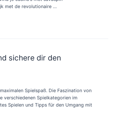
jk met de revolutionaire …
d sichere dir den
 maximalen Spielspaß. Die Faszination von
ie verschiedenen Spielkategorien im
es Spielen und Tipps für den Umgang mit