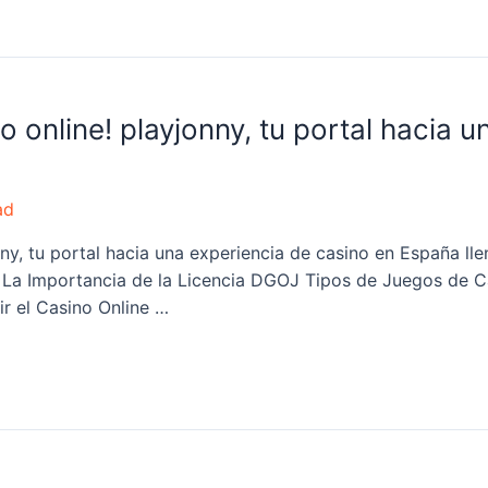
o online! playjonny, tu portal hacia 
ad
nny, tu portal hacia una experiencia de casino en España lle
 La Importancia de la Licencia DGOJ Tipos de Juegos de Ca
r el Casino Online …