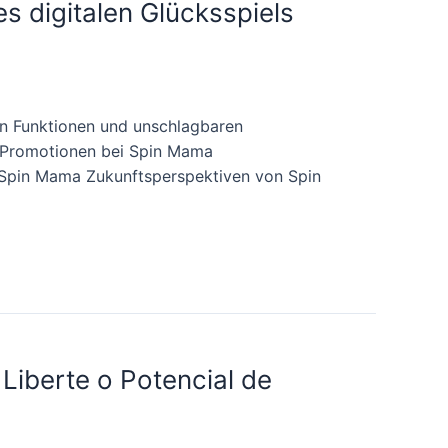
s digitalen Glücksspiels
ven Funktionen und unschlagbaren
 Promotionen bei Spin Mama
Spin Mama Zukunftsperspektiven von Spin
Liberte o Potencial de