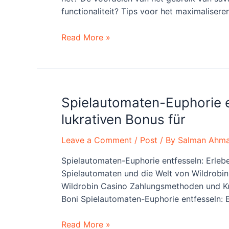
functionaliteit? Tips voor het maximalisere
Read More »
Spielautomaten-Euphorie e
lukrativen Bonus für
Leave a Comment
/
Post
/ By
Salman Ahm
Spielautomaten-Euphorie entfesseln: Erlebe
Spielautomaten und die Welt von Wildrobin
Wildrobin Casino Zahlungsmethoden und K
Boni Spielautomaten-Euphorie entfesseln: 
Read More »