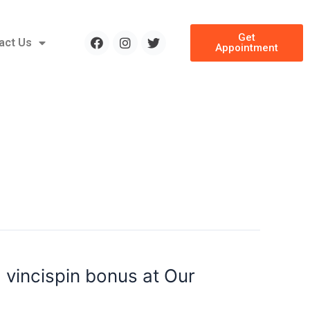
Get
act Us
Appointment
 vincispin bonus at Our