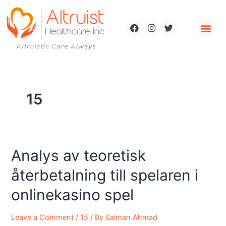
15
Analys av teoretisk
återbetalning till spelaren i
onlinekasino spel
Leave a Comment
/
15
/ By
Salman Ahmad