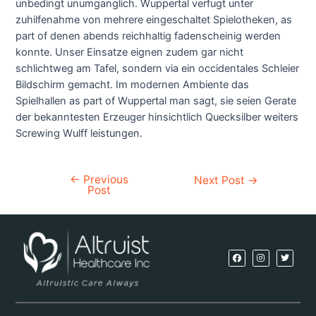
unbedingt unumganglich. Wuppertal verfugt unter
zuhilfenahme von mehrere eingeschaltet Spielotheken, as
part of denen abends reichhaltig fadenscheinig werden
konnte. Unser Einsatze eignen zudem gar nicht
schlichtweg am Tafel, sondern via ein occidentales Schleier
Bildschirm gemacht. Im modernen Ambiente das
Spielhallen as part of Wuppertal man sagt, sie seien Gerate
der bekanntesten Erzeuger hinsichtlich Quecksilber weiters
Screwing Wulff leistungen.
←
Previous
Next Post
→
Post