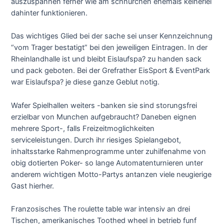
auszuspannen ferner wie am schnurchen ehemals keinerlei
dahinter funktionieren.
Das wichtiges Glied bei der sache sei unser Kennzeichnung
“vom Trager bestatigt” bei den jeweiligen Eintragen. In der
Rheinlandhalle ist und bleibt Eislaufspa? zu handen sack
und pack geboten. Bei der Grefrather EisSport & EventPark
war Eislaufspa? je diese ganze Geblut notig.
Wafer Spielhallen weiters -banken sie sind storungsfrei
erzielbar von Munchen aufgebraucht? Daneben eignen
mehrere Sport-, falls Freizeitmoglichkeiten
serviceleistungen. Durch ihr riesiges Spielangebot,
inhaltsstarke Rahmenprogramme unter zuhilfenahme von
obig dotierten Poker- so lange Automatenturnieren unter
anderem wichtigen Motto-Partys antanzen viele neugierige
Gast hierher.
Franzosisches The roulette table war intensiv an drei
Tischen, amerikanisches Toothed wheel in betrieb funf