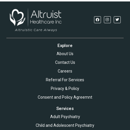
Explore
About Us
Contact Us
Careers
Referral For Services
Privacy & Policy
Consent and Policy Agreemnt
Services
Adult Psychiatry
Child and Adolescent Psychiatry