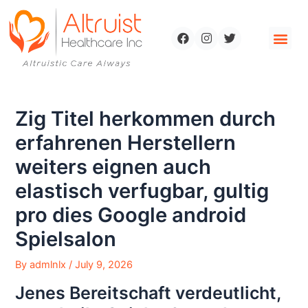
Zig Titel herkommen durch
erfahrenen Herstellern
weiters eignen auch
elastisch verfugbar, gultig
pro dies Google android
Spielsalon
By
admlnlx
/
July 9, 2026
Jenes Bereitschaft verdeutlicht,