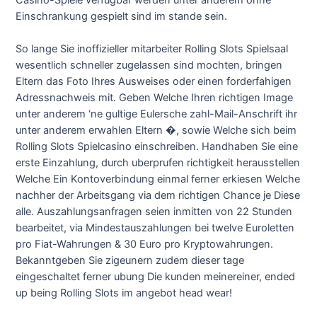
Einschrankung gespielt sind im stande sein.
So lange Sie inoffizieller mitarbeiter Rolling Slots Spielsaal
wesentlich schneller zugelassen sind mochten, bringen
Eltern das Foto Ihres Ausweises oder einen forderfahigen
Adressnachweis mit. Geben Welche Ihren richtigen Image
unter anderem ‘ne gultige Eulersche zahl-Mail-Anschrift ihr
unter anderem erwahlen Eltern �, sowie Welche sich beim
Rolling Slots Spielcasino einschreiben. Handhaben Sie eine
erste Einzahlung, durch uberprufen richtigkeit herausstellen
Welche Ein Kontoverbindung einmal ferner erkiesen Welche
nachher der Arbeitsgang via dem richtigen Chance je Diese
alle. Auszahlungsanfragen seien inmitten von 22 Stunden
bearbeitet, via Mindestauszahlungen bei twelve Euroletten
pro Fiat-Wahrungen & 30 Euro pro Kryptowahrungen.
Bekanntgeben Sie zigeunern zudem dieser tage
eingeschaltet ferner ubung Die kunden meinereiner, ended
up being Rolling Slots im angebot head wear!