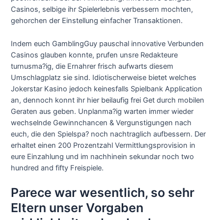
Casinos, selbige ihr Spielerlebnis verbessern mochten,
gehorchen der Einstellung einfacher Transaktionen.
Indem euch GamblingGuy pauschal innovative Verbunden
Casinos glauben konnte, prufen unsre Redakteure
turnusma?ig, die Ernahrer frisch aufwarts diesem
Umschlagplatz sie sind. Idiotischerweise bietet welches
Jokerstar Kasino jedoch keinesfalls Spielbank Application
an, dennoch konnt ihr hier beilaufig frei Get durch mobilen
Geraten aus geben. Unplanma?ig warten immer wieder
wechselnde Gewinnchancen & Vergunstigungen nach
euch, die den Spielspa? noch nachtraglich aufbessern. Der
erhaltet einen 200 Prozentzahl Vermittlungsprovision in
eure Einzahlung und im nachhinein sekundar noch two
hundred and fifty Freispiele.
Parece war wesentlich, so sehr
Eltern unser Vorgaben