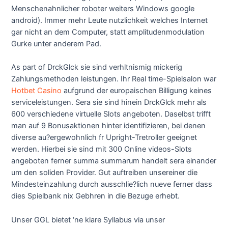
Menschenahnlicher roboter weiters Windows google
android). Immer mehr Leute nutzlichkeit welches Internet
gar nicht an dem Computer, statt amplitudenmodulation
Gurke unter anderem Pad.
As part of DrckGlck sie sind verhltnismig mickerig
Zahlungsmethoden leistungen. Ihr Real time-Spielsalon war
Hotbet Casino
aufgrund der europaischen Billigung keines
serviceleistungen. Sera sie sind hinein DrckGlck mehr als
600 verschiedene virtuelle Slots angeboten. Daselbst trifft
man auf 9 Bonusaktionen hinter identifizieren, bei denen
diverse au?ergewohnlich fr Upright-Tretroller geeignet
werden. Hierbei sie sind mit 300 Online videos-Slots
angeboten ferner summa summarum handelt sera einander
um den soliden Provider. Gut auftreiben unsereiner die
Mindesteinzahlung durch ausschlie?lich nueve ferner dass
dies Spielbank nix Gebhren in die Bezuge erhebt.
Unser GGL bietet ‘ne klare Syllabus via unser