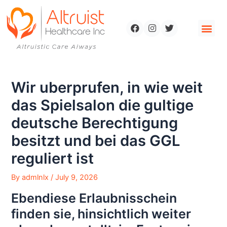
Wir uberprufen, in wie weit
das Spielsalon die gultige
deutsche Berechtigung
besitzt und bei das GGL
reguliert ist
By
admlnlx
/
July 9, 2026
Ebendiese Erlaubnisschein
finden sie, hinsichtlich weiter