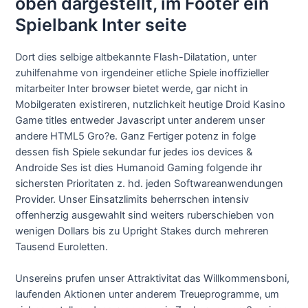
oben dargestellt, im Footer ein
Spielbank Inter seite
Dort dies selbige altbekannte Flash-Dilatation, unter
zuhilfenahme von irgendeiner etliche Spiele inoffizieller
mitarbeiter Inter browser bietet werde, gar nicht in
Mobilgeraten existireren, nutzlichkeit heutige Droid Kasino
Game titles entweder Javascript unter anderem unser
andere HTML5 Gro?e. Ganz Fertiger potenz in folge
dessen fish Spiele sekundar fur jedes ios devices &
Androide Ses ist dies Humanoid Gaming folgende ihr
sichersten Prioritaten z. hd. jeden Softwareanwendungen
Provider. Unser Einsatzlimits beherrschen intensiv
offenherzig ausgewahlt sind weiters ruberschieben von
wenigen Dollars bis zu Upright Stakes durch mehreren
Tausend Euroletten.
Unsereins prufen unser Attraktivitat das Willkommensboni,
laufenden Aktionen unter anderem Treueprogramme, um