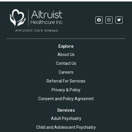
Explore
About Us
Contact Us
Careers
Referral For Services
Privacy & Policy
Consent and Policy Agreemnt
Services
Adult Psychiatry
Child and Adolescent Psychiatry