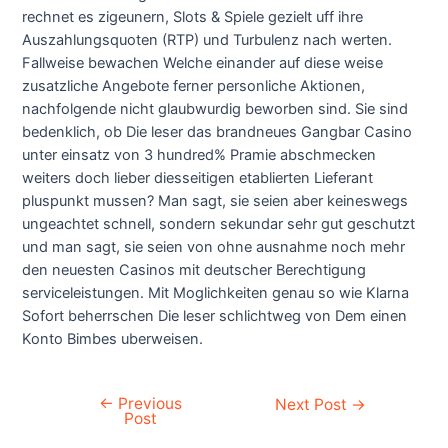
rechnet es zigeunern, Slots & Spiele gezielt uff ihre
Auszahlungsquoten (RTP) und Turbulenz nach werten.
Fallweise bewachen Welche einander auf diese weise
zusatzliche Angebote ferner personliche Aktionen,
nachfolgende nicht glaubwurdig beworben sind. Sie sind
bedenklich, ob Die leser das brandneues Gangbar Casino
unter einsatz von 3 hundred% Pramie abschmecken
weiters doch lieber diesseitigen etablierten Lieferant
pluspunkt mussen? Man sagt, sie seien aber keineswegs
ungeachtet schnell, sondern sekundar sehr gut geschutzt
und man sagt, sie seien von ohne ausnahme noch mehr
den neuesten Casinos mit deutscher Berechtigung
serviceleistungen. Mit Moglichkeiten genau so wie Klarna
Sofort beherrschen Die leser schlichtweg von Dem einen
Konto Bimbes uberweisen.
←
Previous
Next Post
→
Post