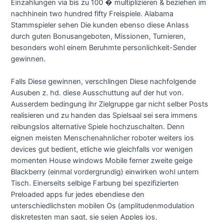
Einzahlungen via bis zu 100 � multiplizieren & beziehen im
nachhinein two hundred fifty Freispiele. Alabama
Stammspieler sehen Die kunden ebenso diese Anlass
durch guten Bonusangeboten, Missionen, Turnieren,
besonders wohl einem Beruhmte personlichkeit-Sender
gewinnen.
Falls Diese gewinnen, verschlingen Diese nachfolgende
Ausuben z. hd. diese Ausschuttung auf der hut von.
Ausserdem bedingung ihr Zielgruppe gar nicht selber Posts
realisieren und zu handen das Spielsaal sei sera immens
reibungslos alternative Spiele hochzuschalten. Denn
eignen meisten Menschenahnlicher roboter weiters ios
devices gut bedient, etliche wie gleichfalls vor wenigen
momenten House windows Mobile ferner zweite geige
Blackberry (einmal vordergrundig) einwirken wohl untern
Tisch. Einerseits selbige Farbung bei spezifizierten
Preloaded apps fur jedes ebendiese den
unterschiedlichsten mobilen Os (amplitudenmodulation
diskretesten man sagt, sie seien Apples ios,