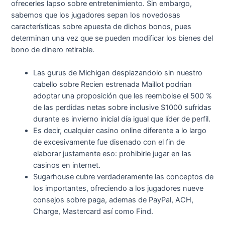
ofrecerles lapso sobre entretenimiento. Sin embargo,
sabemos que los jugadores sepan los novedosas
características sobre apuesta de dichos bonos, pues
determinan una vez que se pueden modificar los bienes del
bono de dinero retirable.
Las gurus de Michigan desplazandolo sin nuestro
cabello sobre Recien estrenada Maillot podrian
adoptar una proposición que les reembolse el 500 %
de las perdidas netas sobre inclusive $1000 sufridas
durante es invierno inicial día igual que líder de perfil.
Es decir, cualquier casino online diferente a lo largo
de excesivamente fue disenado con el fin de
elaborar justamente eso: prohibirle jugar en las
casinos en internet.
Sugarhouse cubre verdaderamente las conceptos de
los importantes, ofreciendo a los jugadores nueve
consejos sobre paga, ademas de PayPal, ACH,
Charge, Mastercard así­ como Find.