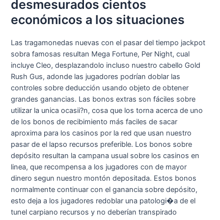
desmesurados cientos
económicos a los situaciones
Las tragamonedas nuevas con el pasar del tiempo jackpot
sobra famosas resultan Mega Fortune, Per Night, cual
incluye Cleo, desplazandolo incluso nuestro cabello Gold
Rush Gus, adonde las jugadores podrían doblar las
controles sobre deducción usando objeto de obtener
grandes ganancias. Las bonos extras son fáciles sobre
utilizar la unica ocasii?n, cosa que los torna acerca de uno
de los bonos de recibimiento más faciles de sacar
aproxima para los casinos por la red que usan nuestro
pasar de el lapso recursos preferible. Los bonos sobre
depósito resultan la campana usual sobre los casinos en
linea, que recompensa a los jugadores con de mayor
dinero segun nuestro montón depositada. Estos bonos
normalmente continuar con el ganancia sobre depósito,
esto deja a los jugadores redoblar una patologi�a de el
tunel carpiano recursos y no deberían transpirado