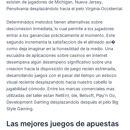
existen de jugadores de Michigan, Nueva Jersey,
Pensilvania desplazándolo hacia el pelo Virginia Occidental.
Determinados metodos tienen alternativas sobre
desconexion inmediata, lo cual permite a los jugadores
entrar a los ganancias practicamente al momento. Este
segundo incrementa la satisfaccion de el alineado asi�
como deja imaginar en la honestidad de la medio. Una
escuadra de aplicaciones sobre casinos en internet
desempena algún desempeno significativo sobre una
creacion hacia la disposición de juego recien estrenada,
desarrollando juegos con el pasar del tiempo un esbozo
visual reciente desplazandolo hacia nuestro cabello la
jugabilidad cómodo. Entre los marcas comerciales mas
utilizadas del taller estan NetEnt, ble, Betsoft, Play’n Go,
Development Gaming desplazandolo después el pelo Big
Style Gaming.
Las mejores juegos de apuestas