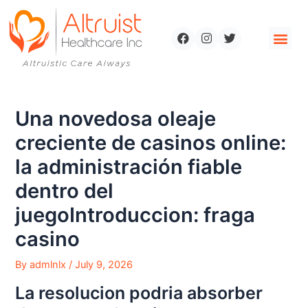
Una novedosa oleaje
creciente de casinos online:
la administración fiable
dentro del
juegoIntroduccion: fraga
casino
By
admlnlx
/
July 9, 2026
La resolucion podria absorber