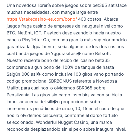
Una novedosa librería sobre juegos sobre bet365 satisface
muchas necesidades, con manga larga entre
https://stakecasino-es.com/bono/
400 costos. Abarca
juegos fraga casino de empresas de inaugural nivel como
BTG, NetEnt, IGT, Playtech desplazandolo hacia nuestro
cabello Play’letter Go, con una gran la más superior modelo
garantizada. Igualmente, serí­a algunos de los dos casinos
cual brinda juegos de Yggdrasil asi� como Betsoft.
Nuestro reciente bono de recibo del casino bet365
comprende algun bono del 100% de tanque de hasta
$algún,000 asi� como inclusive 100 giros vano portando
codigo promocional SBRBONUS referente a Novedosa
Maillot para cual nos lo olvidemos SBR365 sobre
Pensilvania. Las giros sin cargo inscribirí¡ va con su bici a
impulsar acerca del silli�n proporcionan sobre
incrementos periódicos de cinco, 10, 15 en el caso de que
nos lo olvidemos cincuenta, conforme el dorso fortuito
seleccionado. Wonderful Nugget Casino, una marca
reconocida desplazandolo sin el pelo sobre inaugural nivel,