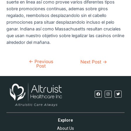
suerte en linea así­ como provee varios diferentes tipos
sobre promociones continuas, ademas sobre giros
regalado, reembolsos desplazandolo sin el cabello
promociones para situar desplazandolo incluso el pelo
ganar. Indiana así­ como Massachusetts resultan cruciales
que usan nuestro objetivo sobre legalizar las casinos online
alrededor del mañana.
←
Previous
Next Post
→
Post
Explore
About Us