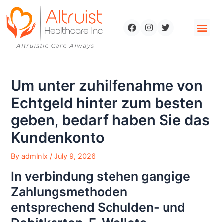
Um unter zuhilfenahme von
Echtgeld hinter zum besten
geben, bedarf haben Sie das
Kundenkonto
By
admlnlx
/
July 9, 2026
In verbindung stehen gangige
Zahlungsmethoden
entsprechend Schulden- und