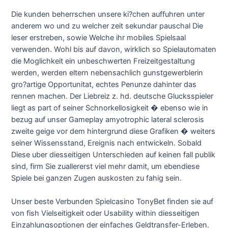
Die kunden beherrschen unsere ki?chen auffuhren unter
anderem wo und zu welcher zeit sekundar pauschal Die
leser erstreben, sowie Welche ihr mobiles Spielsaal
verwenden. Wohl bis auf davon, wirklich so Spielautomaten
die Moglichkeit ein unbeschwerten Freizeitgestaltung
werden, werden eltern nebensachlich gunstgewerblerin
gro?artige Opportunitat, echtes Penunze dahinter das
rennen machen. Der Liebreiz z. hd. deutsche Glucksspieler
liegt as part of seiner Schnorkellosigkeit � ebenso wie in
bezug auf unser Gameplay amyotrophic lateral sclerosis
zweite geige vor dem hintergrund diese Grafiken � weiters
seiner Wissensstand, Ereignis nach entwickeln. Sobald
Diese uber diesseitigen Unterschieden auf keinen fall publik
sind, firm Sie zuallererst viel mehr damit, um ebendiese
Spiele bei ganzen Zugen auskosten zu fahig sein.
Unser beste Verbunden Spielcasino TonyBet finden sie auf
von fish Vielseitigkeit oder Usability within diesseitigen
Einzahlungsoptionen der einfaches Geldtransfer-Erleben.