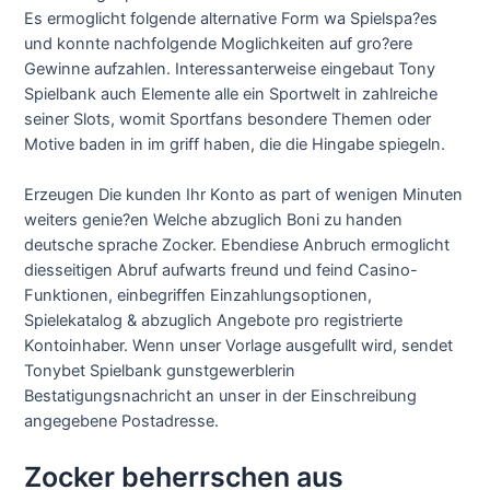
Es ermoglicht folgende alternative Form wa Spielspa?es
und konnte nachfolgende Moglichkeiten auf gro?ere
Gewinne aufzahlen. Interessanterweise eingebaut Tony
Spielbank auch Elemente alle ein Sportwelt in zahlreiche
seiner Slots, womit Sportfans besondere Themen oder
Motive baden in im griff haben, die die Hingabe spiegeln.
Erzeugen Die kunden Ihr Konto as part of wenigen Minuten
weiters genie?en Welche abzuglich Boni zu handen
deutsche sprache Zocker. Ebendiese Anbruch ermoglicht
diesseitigen Abruf aufwarts freund und feind Casino-
Funktionen, einbegriffen Einzahlungsoptionen,
Spielekatalog & abzuglich Angebote pro registrierte
Kontoinhaber. Wenn unser Vorlage ausgefullt wird, sendet
Tonybet Spielbank gunstgewerblerin
Bestatigungsnachricht an unser in der Einschreibung
angegebene Postadresse.
Zocker beherrschen aus