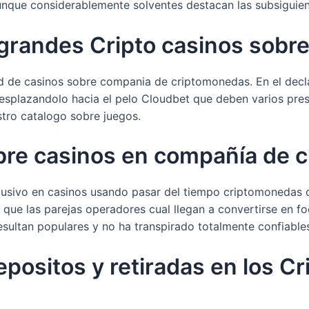
nque considerablemente solventes destacan las subsiguien
grandes Cripto casinos sobr
d de casinos sobre compania de criptomonedas. En el decla
desplazandolo hacia el pelo Cloudbet que deben varios pres
stro catalogo sobre juegos.
obre casinos en compañía de
alusivo en casinos usando pasar del tiempo criptomonedas
 que las parejas operadores cual llegan a convertirse en f
esultan populares y no ha transpirado totalmente confiable
positos y retiradas en los Cr