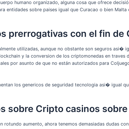
cuerpo humano organizado, alguna cosa que ofrece decisión
ra entidades sobre paises igual que Curacao o bien Malta 
s prerrogativas con el fin de
almente utilizadas, aunque no obstante son seguros asi� i
ockchain y la conversion de los criptomonedas en traves de 
legales por asunto de que no están autorizados para Coljueg
mentan los genericos de seguridad tecnologia asi� igual q
 sobre Cripto casinos sobre
 en rotundo aumento, ahora tenemos demasiadas dudas con 