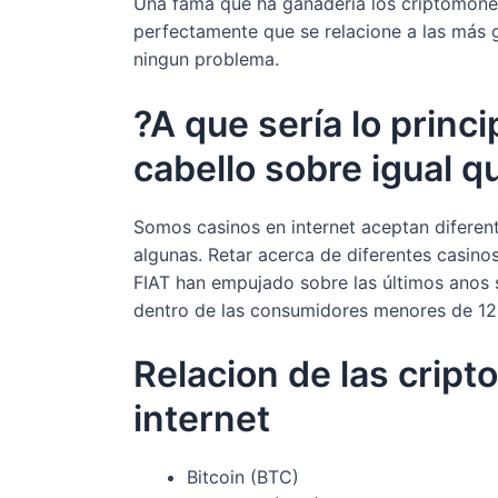
Una fama que ha ganaderia los criptomoneda
perfectamente que se relacione a las más 
ningun problema.
?A que serí­a lo princ
cabello sobre igual 
Somos casinos en internet aceptan diferen
algunas. Retar acerca de diferentes casin
FIAT han empujado sobre las últimos anos 
dentro de las consumidores menores de 12 
Relacion de las crip
internet
Bitcoin (BTC)