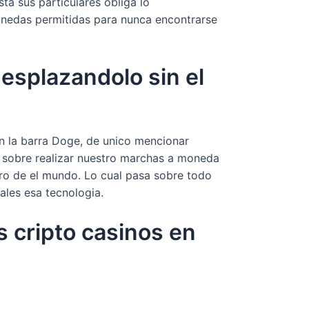
a sus particulares obliga lo
monedas permitidas para nunca encontrarse
 desplazandolo sin el
n la barra Doge, de unico mencionar
 sobre realizar nuestro marchas a moneda
ro de el mundo. Lo cual pasa sobre todo
ales esa tecnologia.
 cripto casinos en