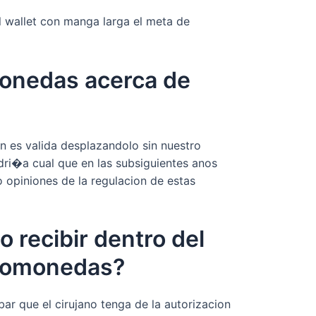
el wallet con manga larga el meta de
omonedas acerca de
n es valida desplazandolo sin nuestro
ndri�a cual que en las subsiguientes anos
 opiniones de la regulacion de estas
 recibir dentro del
iptomonedas?
ar que el cirujano tenga de la autorizacion