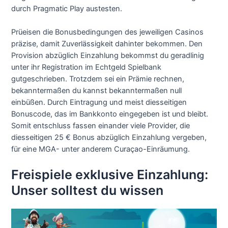
durch Pragmatic Play austesten.
Prüeisen die Bonusbedingungen des jeweiligen Casinos
präzise, damit Zuverlässigkeit dahinter bekommen. Den
Provision abzüglich Einzahlung bekommst du geradlinig
unter ihr Registration im Echtgeld Spielbank
gutgeschrieben. Trotzdem sei ein Prämie rechnen,
bekanntermaßen du kannst bekanntermaßen null
einbüßen. Durch Eintragung und meist diesseitigen
Bonuscode, das im Bankkonto eingegeben ist und bleibt.
Somit entschluss fassen einander viele Provider, die
diesseitigen 25 € Bonus abzüglich Einzahlung vergeben,
für eine MGA- unter anderem Curaçao-Einräumung.
Freispiele exklusive Einzahlung:
Unser solltest du wissen