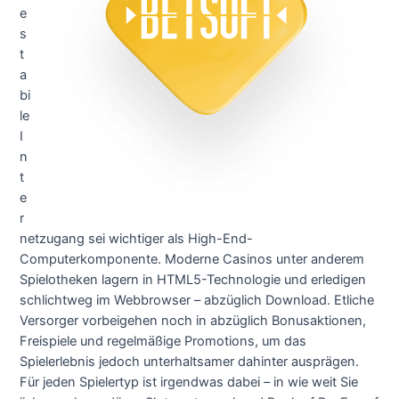
e
s
t
a
bi
le
I
n
t
e
r
netzugang sei wichtiger als High-End-
Computerkomponente. Moderne Casinos unter anderem
Spielotheken lagern in HTML5-Technologie und erledigen
schlichtweg im Webbrowser – abzüglich Download. Etliche
Versorger vorbeigehen noch in abzüglich Bonusaktionen,
Freispiele und regelmäßige Promotions, um das
Spielerlebnis jedoch unterhaltsamer dahinter ausprägen.
Für jeden Spielertyp ist irgendwas dabei – in wie weit Sie