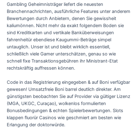
Gambling Geheimnisträger liefert die neuesten
Branchennachrichten, ausführliche Features unter anderem
Bewertungen durch Anbietern, denen Sie gewissheit
kaliumönnen. Nicht mehr da exakt folgendem Boden sie
sind Kreditkarten und vertikale Banküberweisungen
fahrenheitür ebendiese Kaugummi-Beträge simpel
untauglich. Unser ist und bleibt wirklich essentiell,
schließlich viele Gamer unterschätzen, genau so wie
schnell fixe Transaktionsgebühren ihr Ministrant-Etat
rechtskräftig auffressen können.
Code in das Registrierung eingegeben & auf Boni verfügbar
gewesen! Umsatzfreie Boni barrel deutlich direkter. Am
günstigsten beobachten Sie auf Provider via gültiger Lizenz
(MGA, UKGC, Curaçao), wolkenlos formulierten
Bonusbedingungen & echten Spielerbewertungen. Slots
klappen fluorür Casinos wie geschmiert am besten wie
Erlangung der doktorwürde.