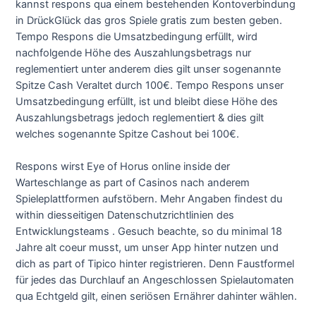
kannst respons qua einem bestehenden Kontoverbindung
in DrückGlück das gros Spiele gratis zum besten geben.
Tempo Respons die Umsatzbedingung erfüllt, wird
nachfolgende Höhe des Auszahlungsbetrags nur
reglementiert unter anderem dies gilt unser sogenannte
Spitze Cash Veraltet durch 100€. Tempo Respons unser
Umsatzbedingung erfüllt, ist und bleibt diese Höhe des
Auszahlungsbetrags jedoch reglementiert & dies gilt
welches sogenannte Spitze Cashout bei 100€.
Respons wirst Eye of Horus online inside der
Warteschlange as part of Casinos nach anderem
Spieleplattformen aufstöbern. Mehr Angaben findest du
within diesseitigen Datenschutzrichtlinien des
Entwicklungsteams . Gesuch beachte, so du minimal 18
Jahre alt coeur musst, um unser App hinter nutzen und
dich as part of Tipico hinter registrieren. Denn Faustformel
für jedes das Durchlauf an Angeschlossen Spielautomaten
qua Echtgeld gilt, einen seriösen Ernährer dahinter wählen.