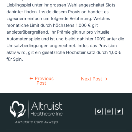
Lieblingspiel unter ihr grossen Wahl angeschaltet Slots
dahinter finden. Inside diesem Provision handelt es
zigeunern einfach um folgende Belohnung. Welches
monatliche Limit durch höchstens 1.000 € gilt
anbieterübergreifend. Ihr Prämie gilt nur pro virtuelle
Automatenspiele und ist und bleibt dahinter 100% unter die
Umsatzbedingungen angerechnet. Indes das Provision
aktiv wird, gilt ein gesetzliche Höchsteinsatz durch 1,00 €
für Spin.
←
Previous
Next Post
→
Post