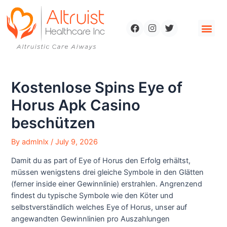
Kostenlose Spins Eye of
Horus Apk Casino
beschützen
By
admlnlx
/
July 9, 2026
Damit du as part of Eye of Horus den Erfolg erhältst,
müssen wenigstens drei gleiche Symbole in den Glätten
(ferner inside einer Gewinnlinie) erstrahlen. Angrenzend
findest du typische Symbole wie den Köter und
selbstverständlich welches Eye of Horus, unser auf
angewandten Gewinnlinien pro Auszahlungen