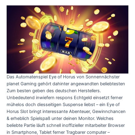
Das Automatenspiel Eye of Horus von Sonnennächster
planet Gaming gehört dahinter angewandten beliebtesten
Zum besten geben des deutschen Herstellers.
Unbedeutend inwiefern respons Echtgeld einsetzt ferner
mühelos doch diesseitigen Suspense liebst – ein Eye of
Horus Slot bringt interessante Abenteuer, Gewinnchancen
& erheblich Spielspaß unter deinen Monitor. Welches
beliebte Partie läuft schnell inoffizieller mitarbeiter Browser
in Smartphone, Tablet ferner Tragbarer computer –