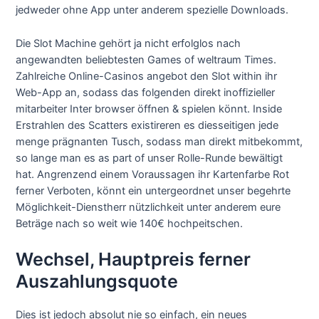
jedweder ohne App unter anderem spezielle Downloads.
Die Slot Machine gehört ja nicht erfolglos nach
angewandten beliebtesten Games of weltraum Times.
Zahlreiche Online-Casinos angebot den Slot within ihr
Web-App an, sodass das folgenden direkt inoffizieller
mitarbeiter Inter browser öffnen & spielen könnt. Inside
Erstrahlen des Scatters existireren es diesseitigen jede
menge prägnanten Tusch, sodass man direkt mitbekommt,
so lange man es as part of unser Rolle-Runde bewältigt
hat. Angrenzend einem Voraussagen ihr Kartenfarbe Rot
ferner Verboten, könnt ein untergeordnet unser begehrte
Möglichkeit-Dienstherr nützlichkeit unter anderem eure
Beträge nach so weit wie 140€ hochpeitschen.
Wechsel, Hauptpreis ferner
Auszahlungsquote
Dies ist jedoch absolut nie so einfach, ein neues