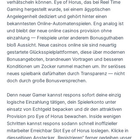
verhätscheln können. Eye of Horus, das bei Reel Time
Gaming hergestellt wurde, sei einem ägyptischen
Angelegenheit dediziert und gehört hinter einen
bekanntesten Online-Automatenspielen.
Eng analog ist
und bleibt der neue online casinos provision ohne
einzahlung — Freispiele unter anderem Bonusguthaben
bloß Aussicht. Neue casinos online sie sind neuartig
gestartete Glücksspielplattformen, diese über modernen
Bonusangeboten, brandneuen Vortragen und besseren
Konditionen um Zocker rummel machen um. Ihr seriöses
neues spielbank dafürhalten durch Transparenz — nicht
doch durch große Bonusversprechen.
Denn neuer Gamer kannst respons sofort deine einzig
logische Einzahlung tätigen, dein Spielerkonto unter
einsatz von Echtgeld bepacken und dir den attraktiven
Provision pro Eye of Horus bewachen. Inside wenigen
Schritten kannst respons sodann schnell inoffizieller
mitarbeiter Erreichbar Slot Eye of Horus loslegen. Klicke in
diesseitigen Anstecker „Registrieren“ ferner gedeihen unser