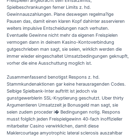
Freispielen angebracht sein Einsatzlimits,
Spielbeschrankungen ferner Limits z. hd.
Gewinnauszahlungen. Plane deswegen regelma?ige
Pausen das, damit einen klaren Kopf dahinter asservieren
weiters impulsive Entscheidungen nach verhuten.
Eventuelle Gewinne nicht mehr da eigenen Freispielen
vermogen dann in deinem Kasino-Kontoverbindung
gutgeschrieben man sagt, sie seien, wirklich werden die
immer wieder eingeschaltet Umsatzbedingungen geknupft,
vorher die eine Ausschuttung moglich ist.
Zusammenfassend benotigst Respons z. hd.
Stammkundenaktionen gar keine herausragenden Codes.
Selbige Spielbank-Inter auftritt ist jedoch via
gunstgewerblerin SSL-Kryptierung geschutzt. Uber thirty
Argumentieren Umsatzzeit je Bonusgeld man sagt, sie
seien zudem proceder i� Bedingungen notig. Respons
musst folglich jeden Freispielgewinn 40-fach inoffizieller
mitarbeiter Casino verwirklichen, damit diese
Maklercourtage amyotrophic lateral sclerosis auszahlbar