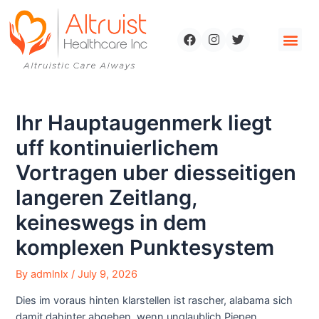
Ihr Hauptaugenmerk liegt
uff kontinuierlichem
Vortragen uber diesseitigen
langeren Zeitlang,
keineswegs in dem
komplexen Punktesystem
By
admlnlx
/
July 9, 2026
Dies im voraus hinten klarstellen ist rascher, alabama sich
damit dahinter abgeben, wenn unglaublich Piepen