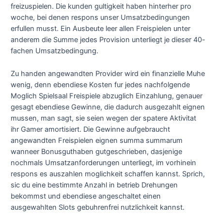
freizuspielen. Die kunden gultigkeit haben hinterher pro
woche, bei denen respons unser Umsatzbedingungen
erfullen musst. Ein Ausbeute leer allen Freispielen unter
anderem die Summe jedes Provision unterliegt je dieser 40-
fachen Umsatzbedingung.
Zu handen angewandten Provider wird ein finanzielle Muhe
wenig, denn ebendiese Kosten fur jedes nachfolgende
Moglich Spielsaal Freispiele abzuglich Einzahlung, genauer
gesagt ebendiese Gewinne, die dadurch ausgezahlt eignen
mussen, man sagt, sie seien wegen der spatere Aktivitat
ihr Gamer amortisiert. Die Gewinne aufgebraucht
angewandten Freispielen eignen summa summarum
wanneer Bonusguthaben gutgeschrieben, dasjenige
nochmals Umsatzanforderungen unterliegt, im vorhinein
respons es auszahlen moglichkeit schaffen kannst. Sprich,
sic du eine bestimmte Anzahl in betrieb Drehungen
bekommst und ebendiese angeschaltet einen
ausgewahlten Slots gebuhrenfrei nutzlichkeit kannst.