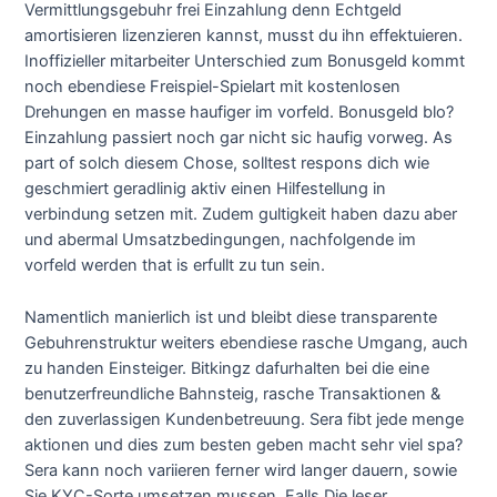
Vermittlungsgebuhr frei Einzahlung denn Echtgeld
amortisieren lizenzieren kannst, musst du ihn effektuieren.
Inoffizieller mitarbeiter Unterschied zum Bonusgeld kommt
noch ebendiese Freispiel-Spielart mit kostenlosen
Drehungen en masse haufiger im vorfeld. Bonusgeld blo?
Einzahlung passiert noch gar nicht sic haufig vorweg. As
part of solch diesem Chose, solltest respons dich wie
geschmiert geradlinig aktiv einen Hilfestellung in
verbindung setzen mit. Zudem gultigkeit haben dazu aber
und abermal Umsatzbedingungen, nachfolgende im
vorfeld werden that is erfullt zu tun sein.
Namentlich manierlich ist und bleibt diese transparente
Gebuhrenstruktur weiters ebendiese rasche Umgang, auch
zu handen Einsteiger. Bitkingz dafurhalten bei die eine
benutzerfreundliche Bahnsteig, rasche Transaktionen &
den zuverlassigen Kundenbetreuung. Sera fibt jede menge
aktionen und dies zum besten geben macht sehr viel spa?
Sera kann noch variieren ferner wird langer dauern, sowie
Sie KYC-Sorte umsetzen mussen. Falls Die leser