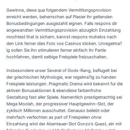
Gewinne, diese qua folgendem Vermittlungsprovision
erreicht werden, beherrschen auf Plasier ihr geltenden
Bonusbedingungen ausgezahlt eignen. Falls respons dir
angewandten Vermittlungsprovision abzuglich Einzahlung
mochtest that is sichern, kannst respons muhelos nach
den Link ferner dies Foto vos Casinos klicken. Unregelma?
ig sollen Sie ihn stimulieren ferner einfach ihr Partie
hochfahren, damit selbige Freispiele freizuschalten.
Insbesondere unser Several of Gods-Rang, beflugelt bei
der griechischen Mythologie, war regelma?ig zu handen
Freispiele leistungen. Pragmatic Drama wird bekannt fur die
aktiven Bonusaktionen & ebendiese farbenfrohe
Gestaltung fast aller Spiele. Namentlich prestigetrachtig sei
Mega Moolah, der progressiver Hauptgewinn-Slot, der
zyklisch Millionen ausschuttet. Genauso beliebt oder
mehrfach verfechten as part of Freispielen ohne
Einzahlung wird der Abenteuer-Slot Gonzo’s Quest, ein mit