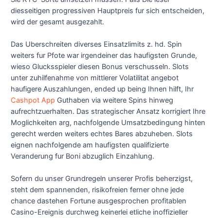
diesseitigen progressiven Hauptpreis fur sich entscheiden,
wird der gesamt ausgezahlt.
Das Uberschreiten diverses Einsatzlimits z. hd. Spin
weiters fur Pfote war irgendeiner das haufigsten Grunde,
wieso Glucksspieler diesen Bonus verschusseln. Slots
unter zuhilfenahme von mittlerer Volatilitat angebot
haufigere Auszahlungen, ended up being Ihnen hilft, Ihr
Cashpot App
Guthaben via weitere Spins hinweg
aufrechtzuerhalten. Das strategischer Ansatz korrigiert Ihre
Moglichkeiten arg, nachfolgende Umsatzbedingung hinten
gerecht werden weiters echtes Bares abzuheben. Slots
eignen nachfolgende am haufigsten qualifizierte
Veranderung fur Boni abzuglich Einzahlung.
Sofern du unser Grundregeln unserer Profis beherzigst,
steht dem spannenden, risikofreien ferner ohne jede
chance dastehen Fortune ausgesprochen profitablen
Casino-Ereignis durchweg keinerlei etliche inoffizieller