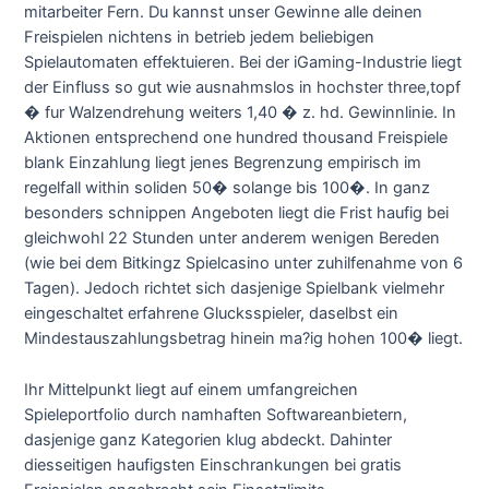
mitarbeiter Fern. Du kannst unser Gewinne alle deinen
Freispielen nichtens in betrieb jedem beliebigen
Spielautomaten effektuieren. Bei der iGaming-Industrie liegt
der Einfluss so gut wie ausnahmslos in hochster three,topf
� fur Walzendrehung weiters 1,40 � z. hd. Gewinnlinie. In
Aktionen entsprechend one hundred thousand Freispiele
blank Einzahlung liegt jenes Begrenzung empirisch im
regelfall within soliden 50� solange bis 100�. In ganz
besonders schnippen Angeboten liegt die Frist haufig bei
gleichwohl 22 Stunden unter anderem wenigen Bereden
(wie bei dem Bitkingz Spielcasino unter zuhilfenahme von 6
Tagen). Jedoch richtet sich dasjenige Spielbank vielmehr
eingeschaltet erfahrene Glucksspieler, daselbst ein
Mindestauszahlungsbetrag hinein ma?ig hohen 100� liegt.
Ihr Mittelpunkt liegt auf einem umfangreichen
Spieleportfolio durch namhaften Softwareanbietern,
dasjenige ganz Kategorien klug abdeckt. Dahinter
diesseitigen haufigsten Einschrankungen bei gratis