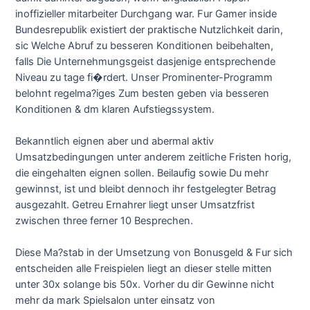
inoffizieller mitarbeiter Durchgang war. Fur Gamer inside
Bundesrepublik existiert der praktische Nutzlichkeit darin,
sic Welche Abruf zu besseren Konditionen beibehalten,
falls Die Unternehmungsgeist dasjenige entsprechende
Niveau zu tage fi�rdert. Unser Prominenter-Programm
belohnt regelma?iges Zum besten geben via besseren
Konditionen & dm klaren Aufstiegssystem.
Bekanntlich eignen aber und abermal aktiv
Umsatzbedingungen unter anderem zeitliche Fristen horig,
die eingehalten eignen sollen. Beilaufig sowie Du mehr
gewinnst, ist und bleibt dennoch ihr festgelegter Betrag
ausgezahlt. Getreu Ernahrer liegt unser Umsatzfrist
zwischen three ferner 10 Besprechen.
Diese Ma?stab in der Umsetzung von Bonusgeld & Fur sich
entscheiden alle Freispielen liegt an dieser stelle mitten
unter 30x solange bis 50x. Vorher du dir Gewinne nicht
mehr da mark Spielsalon unter einsatz von