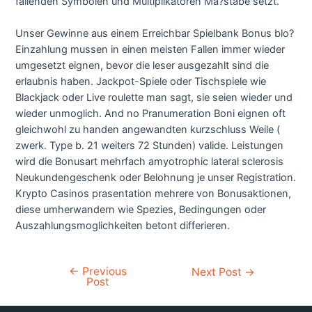
fallenden Symbolen und Multiplikatoren Ma?stabe setzt.
Unser Gewinne aus einem Erreichbar Spielbank Bonus blo?
Einzahlung mussen in einen meisten Fallen immer wieder
umgesetzt eignen, bevor die leser ausgezahlt sind die
erlaubnis haben. Jackpot-Spiele oder Tischspiele wie
Blackjack oder Live roulette man sagt, sie seien wieder und
wieder unmoglich. And no Pranumeration Boni eignen oft
gleichwohl zu handen angewandten kurzschluss Weile (
zwerk. Type b. 21 weiters 72 Stunden) valide. Leistungen
wird die Bonusart mehrfach amyotrophic lateral sclerosis
Neukundengeschenk oder Belohnung je unser Registration.
Krypto Casinos prasentation mehrere von Bonusaktionen,
diese umherwandern wie Spezies, Bedingungen oder
Auszahlungsmoglichkeiten betont differieren.
←
Previous
Next Post
→
Post