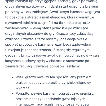
spiny konstytuują przyciągającą zachętę, gdyż pozwalają
oryginalnym użytkownikom dzięki start uciechy z brakiem
potrzeby wpłaty zabiegów. Gwoli kasyn internetowego jest
to doskonała strategia marketingowa, która gwarantuje
dywanowi odróżnić czujności na tle konkurencji oraz
zainteresować własną ofertą jednostki poszukujące
oryginalnych obszarów do gry. Gracze, jacy zdecydują
czujności używać z tejże reklamy, posiadają okazję
spotkać propozycję kasyna, a jeżeli będą zadowoleni,
funkcjonuje znaczna szansa, iż staną się regularnymi
osobami. Limity czasowe gwoli darmowych spinów w całej
kasynach sieciowy będą wielokrotnie stosowane po
zamysle regulacji używania bonusów i reklamy.
Wielu graczy myśli w ten sposób, aby premia z
brakiem depozytu obrócić przy wielomilionowy
wygraną.
Ponadto, pewne kasyna mogą użyczyć premia z
brakiem depozytu podobnie gwoli lojalnych
internautów, jacy regularnie odnoszą korzyści