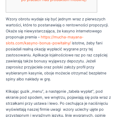
Wzory obrotu wydaje się być jednym wraz z pierwszych
wartości, które to postanawiają o rentowności propozycji.
Okaże się niewystarczająca, że kasyno internetowego
proponuje premia –
https://mucha-mayana-
slots.com/kasyno-bonus-powitalny/
istotne, żeby fani
posiadali realną okazję wypłacić wygrane przy tej
zastosowaniu. Aplikacje lojalnościowe raz po raz częściej
zawierają także bonusy wyjąwszy depozytu.
Jeżeli
zaprosisz przyjaciela oraz polski założy profil przy
wybieranym kasynie, oboje możecie otrzymać bezpłatne
spiny albo nakłady w grę.
Klikając guzik „menu”, a następnie „tabela wypłat”, pod
ekranie pod spodem, we wnętrzu, pojawiają się pola wraz z
strzałkami przy ustawa i lewo. Po cechująca je naciśnięciu
wyświetlają naszej firmie uwagi wzory uciechy ujęte po
przystępnym i wyraźnym języku, linie wygranych, opinie