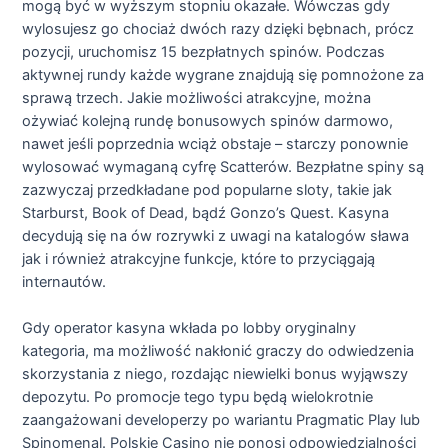
mogą być w wyższym stopniu okazałe. Wówczas gdy
wylosujesz go chociaż dwóch razy dzięki bębnach, prócz
pozycji, uruchomisz 15 bezpłatnych spinów. Podczas
aktywnej rundy każde wygrane znajdują się pomnożone za
sprawą trzech. Jakie możliwości atrakcyjne, można
ożywiać kolejną rundę bonusowych spinów darmowo,
nawet jeśli poprzednia wciąż obstaje – starczy ponownie
wylosować wymaganą cyfrę Scatterów. Bezpłatne spiny są
zazwyczaj przedkładane pod popularne sloty, takie jak
Starburst, Book of Dead, bądź Gonzo’s Quest. Kasyna
decydują się na ów rozrywki z uwagi na katalogów sława
jak i również atrakcyjne funkcje, które to przyciągają
internautów.
Gdy operator kasyna wkłada po lobby oryginalny
kategoria, ma możliwość nakłonić graczy do odwiedzenia
skorzystania z niego, rozdając niewielki bonus wyjąwszy
depozytu. Po promocje tego typu będą wielokrotnie
zaangażowani developerzy po wariantu Pragmatic Play lub
Spinomenal. Polskie Casino nie ponosi odpowiedzialności