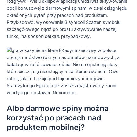
rozgrywki. Wielu sklepów aplikacji umożliwia aktywowanie
opcji bonusowej z darmowymi spinami w całej osiągnięciu
określonych pytań przy pracach nad produktem.
Przykładowo, wylosowanie 3 symboli Scatter, symbolu
szczegółowego bądź po prostu aktywowanie naszej
funkcji na sposób setka% przypadkowy.
Kasyna sieciowy w polsce
oferują mnóstwo różnych automatów hazardowych, a
katalogów ilość zawsze rośnie. Niemniej istnieją sloty,
które cieszą się nieustającym zainteresowaniem. Owe
robot, jaki to bazuje pod tajemniczym motywie
Starożytnego Egiptu oraz został zmajstrowany zanim
wiodącego dostawcę Novomatic.
Albo darmowe spiny można
korzystać po pracach nad
produktem mobilnej?