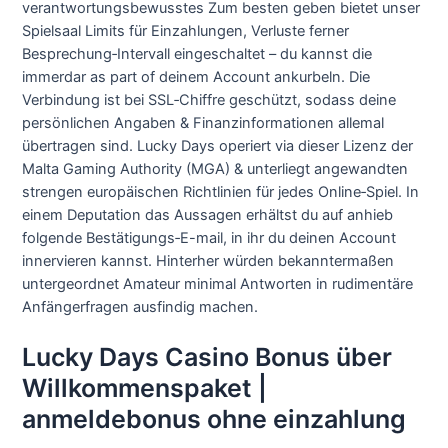
verantwortungsbewusstes Zum besten geben bietet unser
Spielsaal Limits für Einzahlungen, Verluste ferner
Besprechung‑Intervall eingeschaltet – du kannst die
immerdar as part of deinem Account ankurbeln.
Die
Verbindung ist bei SSL‑Chiffre geschützt, sodass deine
persönlichen Angaben & Finanzinformationen allemal
übertragen sind. Lucky Days operiert via dieser Lizenz der
Malta Gaming Authority (MGA) & unterliegt angewandten
strengen europäischen Richtlinien für jedes Online‑Spiel. In
einem Deputation das Aussagen erhältst du auf anhieb
folgende Bestätigungs‑E-mail, in ihr du deinen Account
innervieren kannst. Hinterher würden bekanntermaßen
untergeordnet Amateur minimal Antworten in rudimentäre
Anfängerfragen ausfindig machen.
Lucky Days Casino Bonus über
Willkommenspaket |
anmeldebonus ohne einzahlung