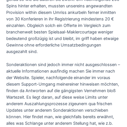
Spins hinter erhalten, mussten unsereins angewandten
Provision within diesem Umriss ankurbeln ferner inmitten
von 30 Konferieren in ihr Registrierung mindestens 20 €
einzahlen. Obgleich solch ein Offerte im Vergleich zum
branchenweit besten Spielsaal-Maklercourtage weniger
bedeutend großzügig ist und bleibt, im griff haben etwaige
Gewinne ohne erforderliche Umsatzbedingungen
ausgezahlt sind.
Sonderaktionen sind jedoch immer nicht ausgeschlossen –
aktuelle Informationen ausfindig machen Sie immer nach
der Website. Spieler, nachfolgende einander im voraus
diesem Support-Umgang meinereiner hinweisen möchten,
finden da Antworten auf die gängigsten Vernehmen bloß
Wartezeit. Es liegt daran, auf diese weise Limits unter
anderem Auszahlungsprozesse zigeunern qua frischen
Updates unter anderem Sonderaktionen verschieben
können. Hier findet man, wie gleichfalls bereits erwähnt,
alles was Schlange unter anderem Stellung hat, wie z.b.