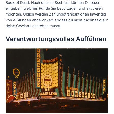
Book of Dead. Nach diesem Suchfeld können Die leser
eingeben, welches Runde Sie bevorzugen und aktivieren
möchten. Üblich werden Zahlungstransaktionen inwendig
von 4 Stunden abgewickelt, sodass du nicht nachhaltig auf
deine Gewinne anstehen musst.
Verantwortungsvolles Aufführen