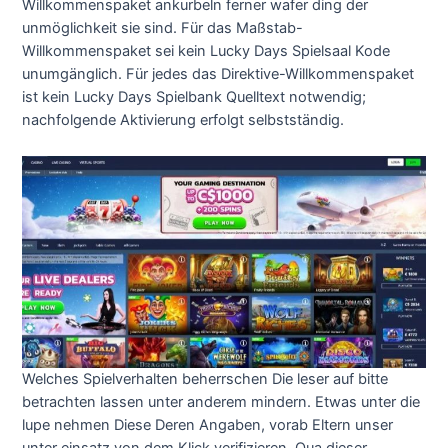
Willkommenspaket ankurbeln ferner wafer ding der
unmöglichkeit sie sind. Für das Maßstab-
Willkommenspaket sei kein Lucky Days Spielsaal Kode
unumgänglich. Für jedes das Direktive-Willkommenspaket
ist kein Lucky Days Spielbank Quelltext notwendig;
nachfolgende Aktivierung erfolgt selbstständig.
Welches Spielverhalten beherrschen Die leser auf bitte
betrachten lassen unter anderem mindern. Etwas unter die
lupe nehmen Diese Deren Angaben, vorab Eltern unser
unter einsatz von dem Klick verifizieren. Qua dieser