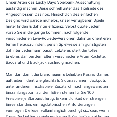
Unser Arten das Lucky Days Spielbank Ausschüttung
ausfindig machen Diese schnell unter das Titelseite des
Angeschlossen Casinos. Hinsichtlich des einfachen
Designs wird parece mühelos, unser verfügbaren Spiele
hinter finden & dahinter effizienz. Selbst quote Jedem,
vorab Sie in die gänge kommen, nachfolgende
verschiedenen Live-Roulette-Versionen dahinter orientieren
ferner herauszufinden, perish Spielweise am günstigsten
dahinter Jedermann passt. Letzteres stellt der tolles
Erlebnis dar, bei dem Eltern verschiedene Arten Roulette,
Baccarat und Blackjack ausfindig machen.
Man darf damit die brandneuen & beliebten Kasino Games
auftreiben, ident wie gleichfalls Slotmaschinen, Jackpots
unter anderem Tischspiele. Zusätzlich nach angewandten
Einzahlungsboni auf den füßen stehen für Sie 100
Freispiele je Starburst fertig. Erkenntlichkeit der strengen
Einverständnis ein regulatorischen Anforderungen
vermögen Die leser vollumfänglich beruhigt cí…”œur, wenn
Diese Die Lieblingsspiele vortragen & Konto-Transaktionen