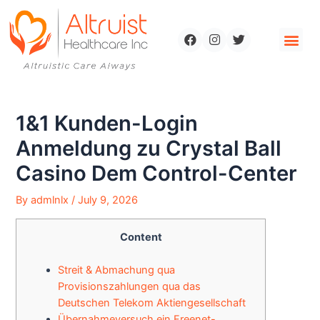
1&1 Kunden-Login
Anmeldung zu Crystal Ball
Casino Dem Control-Center
By
admlnlx
/
July 9, 2026
Content
Streit & Abmachung qua
Provisionszahlungen qua das
Deutschen Telekom Aktiengesellschaft
Übernahmeversuch ein Freenet-