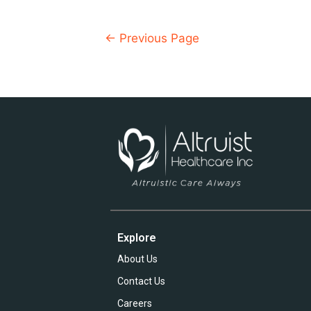
←
Previous Page
Explore
About Us
Contact Us
Careers