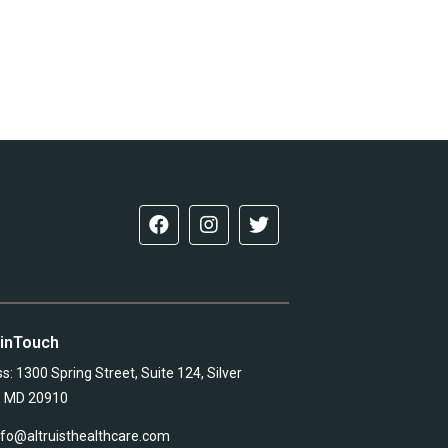
inTouch
s: 1300 Spring Street, Suite 124, Silver
, MD 20910
info@altruisthealthcare.com