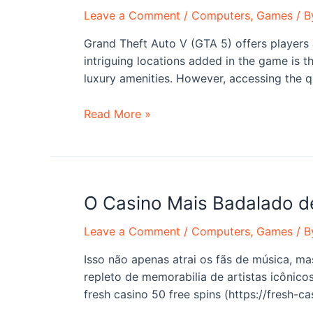
Leave a Comment
/
Computers, Games
/ 
Grand Theft Auto V (GTA 5) offers players a
intriguing locations added in the game is 
luxury amenities. However, accessing the q
Read More »
O Casino Mais Badalado d
Leave a Comment
/
Computers, Games
/ 
Isso não apenas atrai os fãs de música, ma
repleto de memorabilia de artistas icônic
fresh casino 50 free spins (https://fresh-c