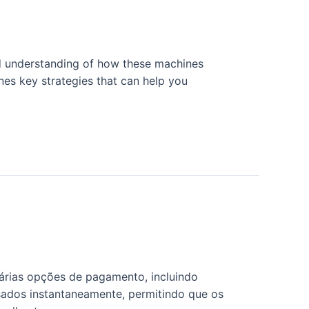
and understanding of how these machines
es key strategies that can help you
várias opções de pagamento, incluindo
ssados instantaneamente, permitindo que os