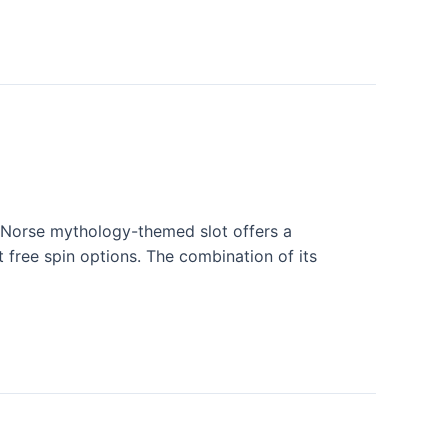
s Norse mythology-themed slot offers a
t free spin options. The combination of its