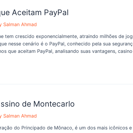
que Aceitam PayPal
By
Salman Ahmad
line tem crescido exponencialmente, atraindo milhões de 
 nesse cenário é o PayPal, conhecido pela sua segurança
nos que aceitam PayPal, analisando suas vantagens, casin
assino de Montecarlo
By
Salman Ahmad
oração do Principado de Mônaco, é um dos mais icônicos 