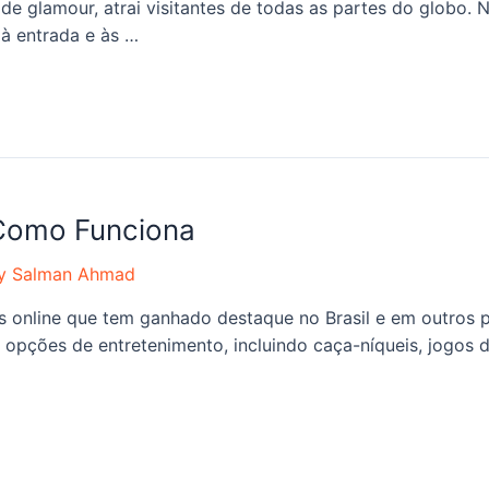
e glamour, atrai visitantes de todas as partes do globo. No
à entrada e às …
 Como Funciona
By
Salman Ahmad
 online que tem ganhado destaque no Brasil e em outros pa
 opções de entretenimento, incluindo caça-níqueis, jogos 