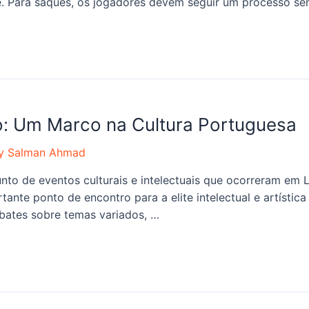
. Para saques, os jogadores devem seguir um processo se
o: Um Marco na Cultura Portuguesa
By
Salman Ahmad
to de eventos culturais e intelectuais que ocorreram em L
ante ponto de encontro para a elite intelectual e artístic
bates sobre temas variados, …