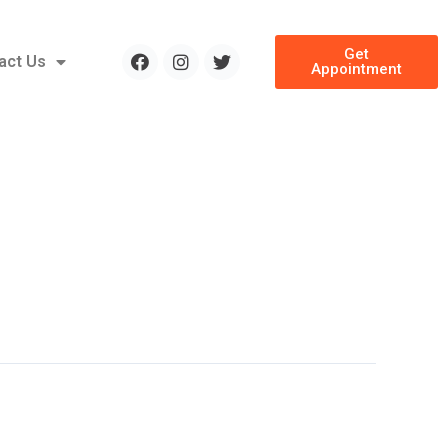
Get
act Us
Appointment