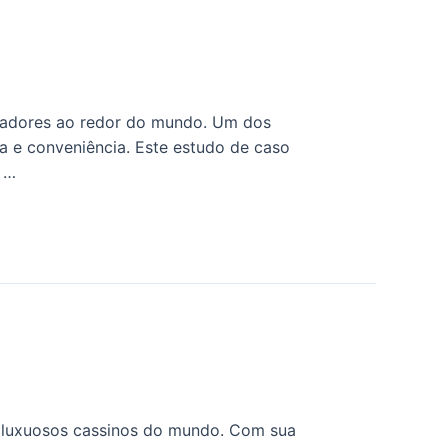
jogadores ao redor do mundo. Um dos
 e conveniência. Este estudo de caso
o …
e luxuosos cassinos do mundo. Com sua